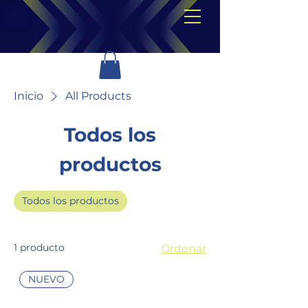
Inicio
All Products
Todos los
productos
Todos los productos
1 producto
Ordenar
NUEVO